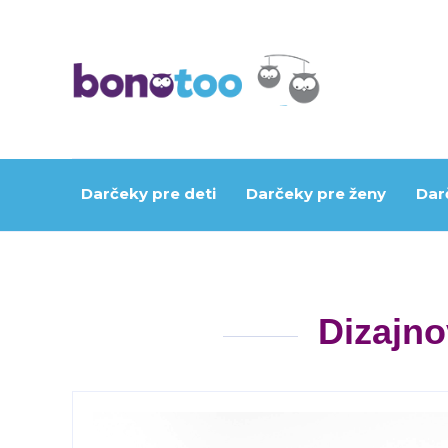
Darčeky pre deti
Darčeky pre ženy
Dar
Dizajno