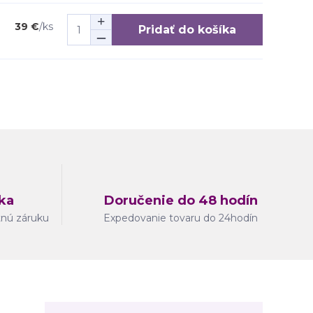
39 €
/
ks
Pridať do košíka
ka
Doručenie do 48 hodín
tnú záruku
Expedovanie tovaru do 24hodín