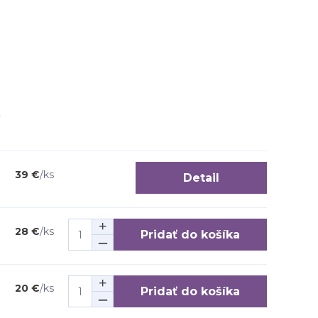
39 €
/
ks
Detail
28 €
/
ks
Pridať do košíka
20 €
/
ks
Pridať do košíka