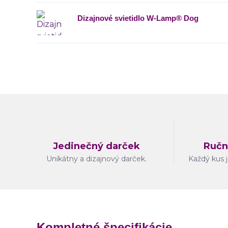
Dizajnové svietidlo W-Lamp® Dog
Jedinečný darček
Ručn
Unikátny a dizajnový darček.
Každý kus j
Kompletné špecifikácie