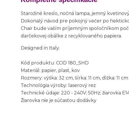
Starožiné kreslo, nočná lampa, jemný kvetinový 
Dokonalý návod pre pokojný večer po hektick
Chair bude vaším príjemným spoločníkom poč
darčekovej obálke z recyklovaného papiera.
Designed in Italy.
Kód produktu: COD 180_SHD
Materiál: papier, plast, kov
Rozmery: výška: 32 cm, šírka: 11 cm, dlžka: 11 cm
Technológia výroby: laserový rez
Technické údaje: 220 - 240V; 50Hz; žiarovka E1
Žiarovka nie je súčasťou dodávky