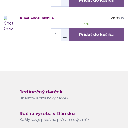
Pridať do košíka
26 €
/
ks
Kinet Angel Mobile
Skladom
Pridať do košíka
Jedinečný darček
Unikátny a dizajnový darček.
Ručná výroba v Dánsku
Každý kus je precízna práca ľudských rúk