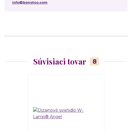
info@bonotoo.com
Súvisiaci tovar
8