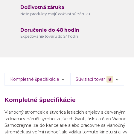
Doživotná záruka
Naše produkty majú doživotnú záruku
Doručenie do 48 hodín
Expedovanie tovaru do 24hodín
Kompletné špecifikácie
Súvisiaci tovar
8
Kompletné špecifikácie
Vianočný stromček a štvorica letiacich anjelov s červenými
srdciami v náručí symbolizujúcich život, lásku a čaro Vianoc.
Samozrejme, že do kancelárie alebo pracovne sa vianočný
stromček asi veľmi nehodí, ale vďaka tomuto kinetu si aj vy