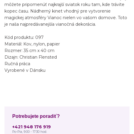
môžete pripomenúť najkrajší sviatok roku tam, kde trávite
kopec času. Nádherný kinet vhodný pre vytvorenie
magickej atmosféry Vianoc nielen vo vašom domove. Toto
je naša najpredávanejšía vianočná dekorácia.
Kód produktu: 097
Materiál: Kov, nylon, papier
Rozmer: 35 cm x 40 cm
Dizajn: Christian Flensted
Ručná práca
Vyrobené v Dánsku
Potrebujete poradiť?
+421 948 176 919
Po-Pia, 9:00 - 17:30 hod.