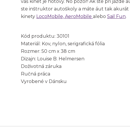
váš kinet je hotový. No pozor! Ak ste pri jazde
ste inštruktor autoškoly a máte áut tak akurát 
kinety
LocoMobile,
AeroMobile
alebo
Sail Fun
.
Kód produktu: 30101
Materiál: Kov, nylon, serigrafická fólia
Rozmer: 50 cm x 38 cm
Dizajn: Louise B. Helmersen
Doživotná záruka
Ručná práca
Vyrobené v Dánsku