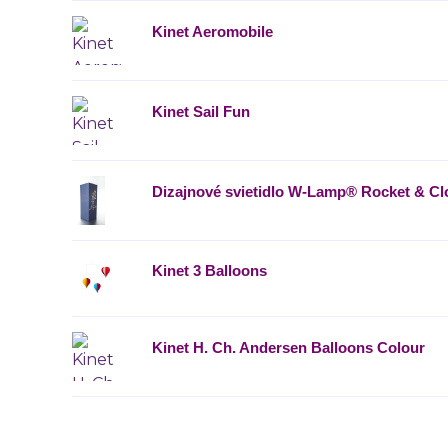
Kinet Aeromobile
Kinet Sail Fun
Dizajnové svietidlo W-Lamp® Rocket & C
Kinet 3 Balloons
Kinet H. Ch. Andersen Balloons Colour