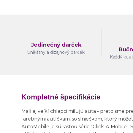
Jedinečný darček
Ručn
Unikátny a dizajnový darček.
Každý kus j
Kompletné špecifikácie
Malí aj veľkí chlapci milujú auta - preto sme p
farebnými autíčkami so slniečkom, ktorý môžet
AutoMobile je súčasťou série "Click-A-Mobile". 