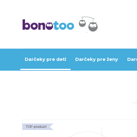
Darčeky pre deti
Darčeky pre ženy
Dar
TOP produkt