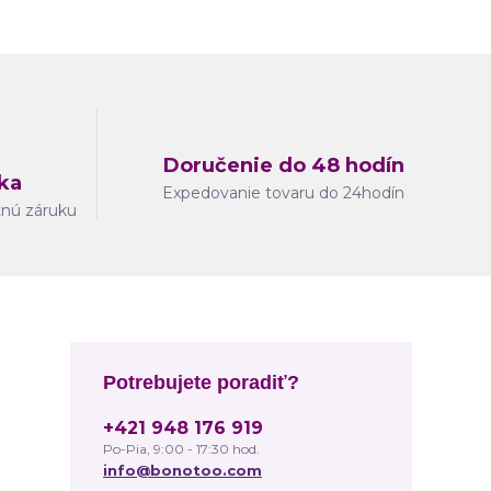
Doručenie do 48 hodín
ka
Expedovanie tovaru do 24hodín
tnú záruku
Potrebujete poradiť?
+421 948 176 919
Po-Pia, 9:00 - 17:30 hod.
info@bonotoo.com