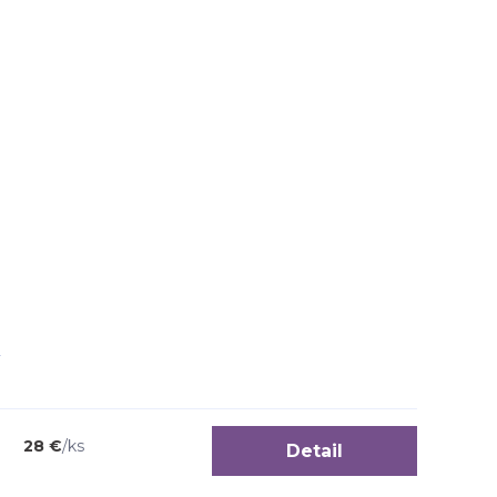
28 €
/
ks
Detail