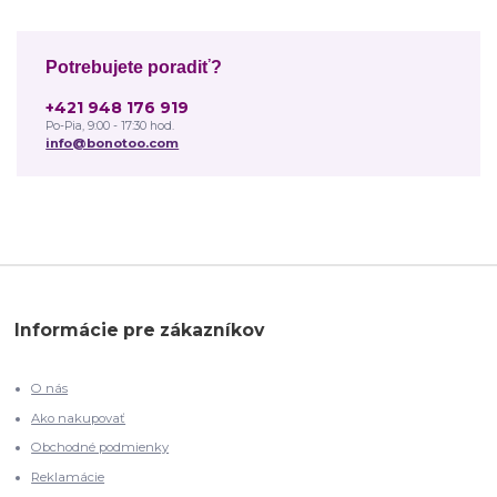
Potrebujete poradiť?
+421 948 176 919
Po-Pia, 9:00 - 17:30 hod.
info@bonotoo.com
Informácie pre zákazníkov
O nás
Ako nakupovať
Obchodné podmienky
Reklamácie