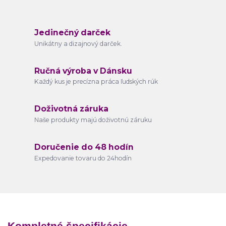
Jedinečný darček
Unikátny a dizajnový darček.
Ručná výroba v Dánsku
Každý kus je precízna práca ľudských rúk
Doživotná záruka
Naše produkty majú doživotnú záruku
Doručenie do 48 hodín
Expedovanie tovaru do 24hodín
Kompletné špecifikácie