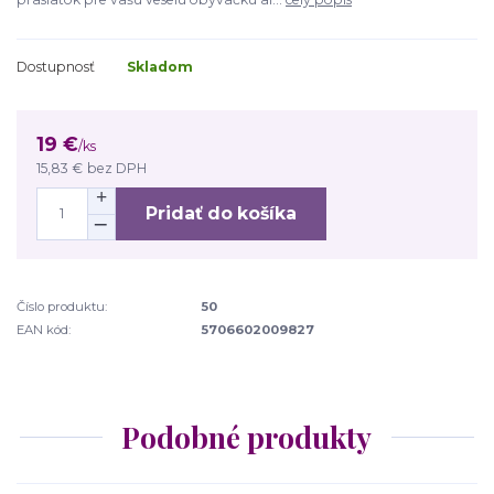
Dostupnosť
Skladom
19 €
/
ks
15,83 €
bez DPH
Pridať do košíka
Číslo produktu:
50
EAN kód:
5706602009827
Podobné produkty