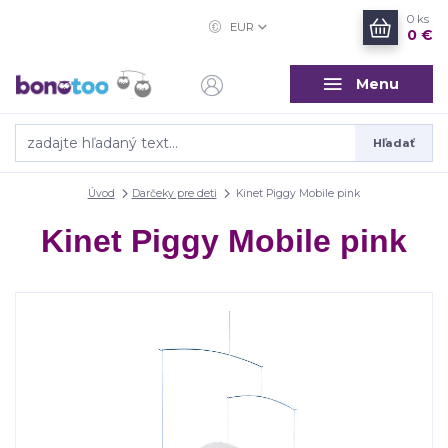
0
ks
EUR
0 €
Menu
Hľadať
Úvod
Darčeky pre deti
Kinet Piggy Mobile pink
Kinet Piggy Mobile pink