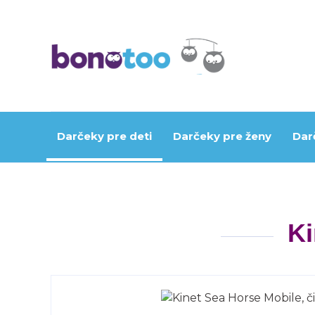
Darčeky pre deti
Darčeky pre ženy
Dar
Ki