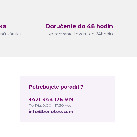
ka
Doručenie do 48 hodín
tnú záruku
Expedovanie tovaru do 24hodín
Potrebujete poradiť?
+421 948 176 919
Po-Pia, 9:00 - 17:30 hod.
info@bonotoo.com