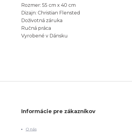
Rozmer: 55 cm x 40 cm
Dizajn: Christian Flensted
Doživotná záruka
Ručná práca
Vyrobené v Dánsku
Informácie pre zákazníkov
O nás