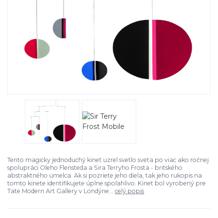
Tento magicky jednoduchý kinet uzrel svetlo sveta po viac ako ročnej
spolupráci Oleho Flensteda a Sira Terryho Frosta - britského
abstraktného umelca. Ak si pozriete jeho diela, tak jeho rukopis na
tomto kinete identifikujete úplne spoľahlivo. Kinet bol vyrobený pre
Tate Modern Art Gallery v Londýne...
celý popis