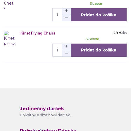
Skladom
Pridať do košíka
29 €
/
ks
Kinet Flying Chairs
Skladom
Pridať do košíka
Jedinečný darček
Unikátny a dizajnový darček.
Ručná výroba v Dánsku