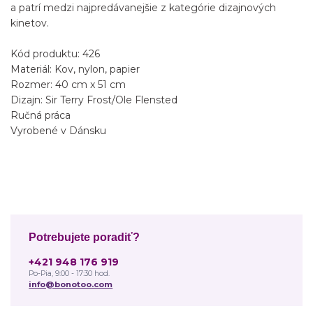
a patrí medzi najpredávanejšie z kategórie dizajnových
kinetov.
Kód produktu: 426
Materiál: Kov, nylon, papier
Rozmer: 40 cm x 51 cm
Dizajn: Sir Terry Frost/Ole Flensted
Ručná práca
Vyrobené v Dánsku
Potrebujete poradiť?
+421 948 176 919
Po-Pia, 9:00 - 17:30 hod.
info@bonotoo.com