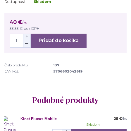
Dostupnosť
Skladom
40 €
/
ks
33,33 €
bez DPH
Pridať do košíka
Číslo produktu:
137
EAN kód:
5706602042619
Podobné produkty
25 €
/
ks
Kinet Fluxus Mobile
Skladom