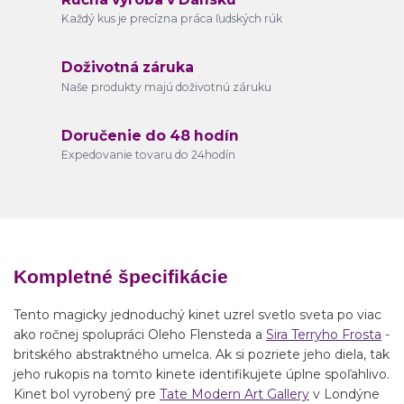
Každý kus je precízna práca ľudských rúk
Doživotná záruka
Naše produkty majú doživotnú záruku
Doručenie do 48 hodín
Expedovanie tovaru do 24hodín
Kompletné špecifikácie
Tento magicky jednoduchý kinet uzrel svetlo sveta po viac
ako ročnej spolupráci Oleho Flensteda a
Sira Terryho Frosta
-
britského abstraktného umelca. Ak si pozriete jeho diela, tak
jeho rukopis na tomto kinete identifikujete úplne spoľahlivo.
Kinet bol vyrobený pre
Tate Modern Art Gallery
v Londýne